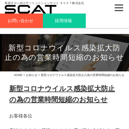
美容サロン向けITソリューションサイト ＳＣＡＴ株式会社
お問い合わせ
採用情報
新型コロナウイルス感染拡大防
止の為の営業時間短縮のお知らせ
HOME
>
お知らせ
> 新型コロナウイルス感染拡大防止の為の営業時間短縮のお知らせ
新型コロナウイルス感染拡大防止
の為の営業時間短縮のお知らせ
お客様各位