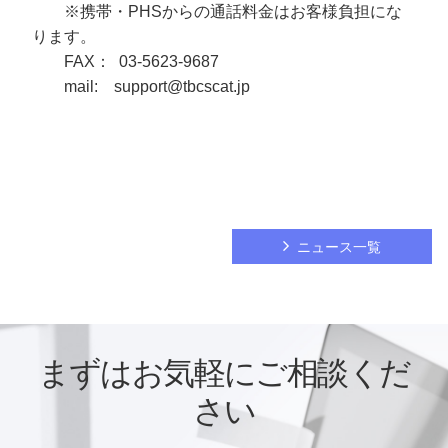
※携帯・PHSからの通話料金はお客様負担にな
ります。
FAX： 03-5623-9687
mail: support@tbcscat.jp
ニュース一覧
まずはお気軽にご相談くだ
さい