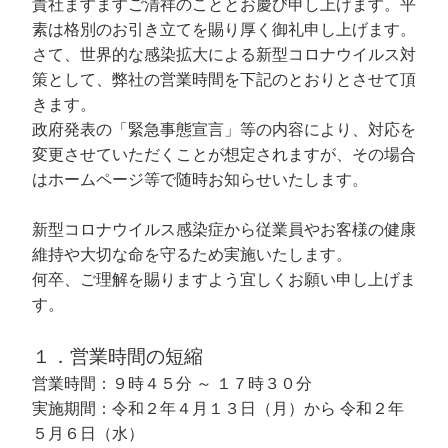
貴社ますますご清祥のこととお慶び申し上げます。平
素は格別のお引き立てを賜り厚く御礼申し上げます。
さて、世界的な感染拡大による新型コロナウイルス対
策として、弊社の営業時間を下記のとおりとさせて頂
きます。
政府発表の「緊急事態宣言」等の内容により、対応を
変更させていただくことが想定されますが、その場合
はホームページ等で随時お知らせいたします。
新型コロナウイルス感染症から従業員やお客様の健康
維持や大切な命を守るため実施いたします。
何卒、ご理解を賜りますよう宜しくお願い申し上げま
す。
１．営業時間の短縮
営業時間：９時４５分 ～ １７時３０分
実施期間：令和２年４月１３日（月）から 令和２年
５月６日（水）