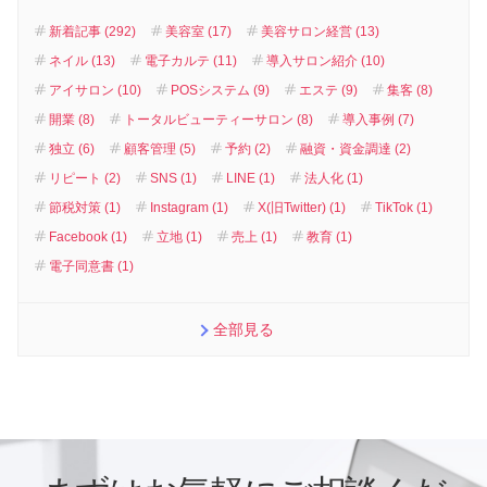
新着記事 (292)
美容室 (17)
美容サロン経営 (13)
ネイル (13)
電子カルテ (11)
導入サロン紹介 (10)
アイサロン (10)
POSシステム (9)
エステ (9)
集客 (8)
開業 (8)
トータルビューティーサロン (8)
導入事例 (7)
独立 (6)
顧客管理 (5)
予約 (2)
融資・資金調達 (2)
リピート (2)
SNS (1)
LINE (1)
法人化 (1)
節税対策 (1)
Instagram (1)
X(旧Twitter) (1)
TikTok (1)
Facebook (1)
立地 (1)
売上 (1)
教育 (1)
電子同意書 (1)
全部見る