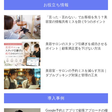
お役立ち情報
「言った・言わない」でお客様を失う？美
容室の情報共有ミスを防ぐ5つのポイント
美容サロンのスタッフ引継ぎを成功させる
ポイント｜顧客満足度を下げない方法
美容室・サロンの予約ミスを減らす方法｜
ダブルブッキング対策と管理の工夫
導入事例
Google予約とアプリで顧客アプローチの棲