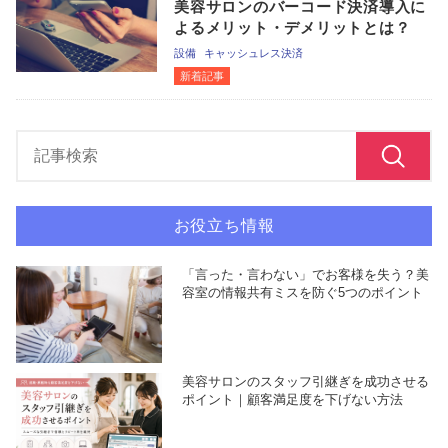
美容サロンのバーコード決済導入に
よるメリット・デメリットとは？
設備
キャッシュレス決済
新着記事
お役立ち情報
「言った・言わない」でお客様を失う？美
容室の情報共有ミスを防ぐ5つのポイント
美容サロンのスタッフ引継ぎを成功させる
ポイント｜顧客満足度を下げない方法