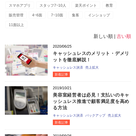
スマホアプリ
スタッフ7~10人
楽天ポイント
教育
販売管理
4~6面
7~10面
集客
インショップ
11面以上
新しい順 |
古い順
2020/06/25
キャッシュレスのメリット・デメリ
ットを徹底解説！
キャッシュレス決済
売上拡大
新着記事
2019/10/21
美容室経営者は必見！支払いのキャ
ッシュレス推進で顧客満足度を高め
る方法
キャッシュレス決済
バックアップ
売上拡大
新着記事